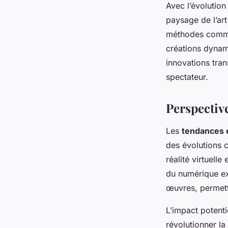
Avec l’évolutio
paysage de l’art
méthodes comme 
créations dynami
innovations tran
spectateur.
Perspectiv
Les
tendances
des évolutions 
réalité virtuelle
du numérique ex
œuvres, permett
L’impact potenti
révolutionner la