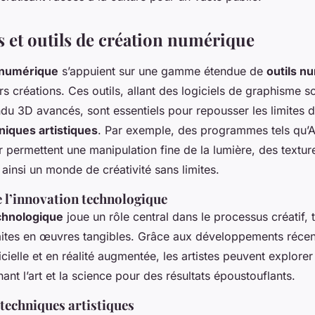
 et outils de création numérique
u numérique
s’appuient sur une gamme étendue de
outils n
rs créations. Ces outils, allant des logiciels de graphisme s
du 3D avancés, sont essentiels pour repousser les limites d
niques artistiques
. Par exemple, des programmes tels qu’
 permettent une manipulation fine de la lumière, des textur
ainsi un monde de créativité sans limites.
 l’innovation technologique
chnologique
joue un rôle central dans le processus créatif,
aites en œuvres tangibles. Grâce aux développements récen
ficielle et en réalité augmentée, les artistes peuvent explore
ant l’art et la science pour des résultats époustouflants.
techniques artistiques