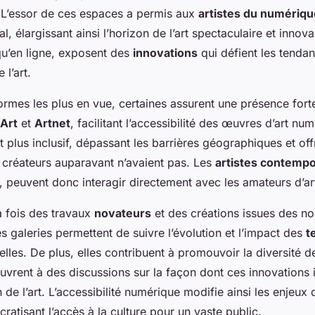
L’essor de ces espaces a permis aux
artistes du numériqu
l, élargissant ainsi l’horizon de l’art spectaculaire et innova
qu’en ligne, exposent des
innovations
qui défient les tenda
 l’art.
ormes les plus en vue, certaines assurent une présence forte
 Art
et
Artnet
, facilitant l’accessibilité des œuvres d’art nu
t plus inclusif, dépassant les barrières géographiques et off
es créateurs auparavant n’avaient pas. Les
artistes contempo
 peuvent donc interagir directement avec les amateurs d’ar
a fois des travaux
novateurs
et des créations issues des no
s galeries permettent de suivre l’évolution et l’impact des
t
lles. De plus, elles contribuent à promouvoir la diversité d
’ouvrent à des discussions sur la façon dont ces innovations 
 de l’art. L’accessibilité numérique modifie ainsi les enjeux
cratisant l’accès à la culture pour un vaste public.