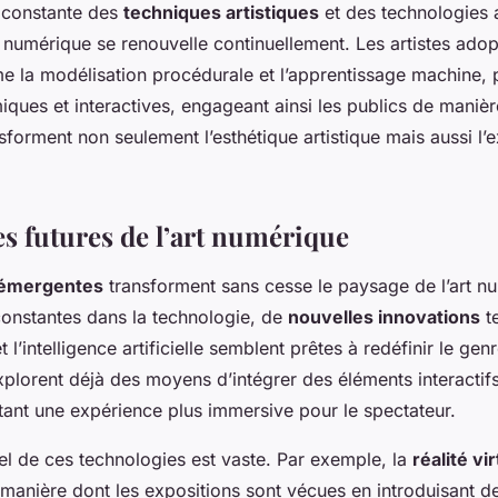
n constante des
techniques artistiques
et des technologies 
 numérique se renouvelle continuellement. Les artistes ado
la modélisation procédurale et l’apprentissage machine, 
ques et interactives, engageant ainsi les publics de manièr
sforment non seulement l’esthétique artistique mais aussi l’
es futures de l’art numérique
 émergentes
transforment sans cesse le paysage de l’art n
constantes dans la technologie, de
nouvelles innovations
te
 et l’intelligence artificielle semblent prêtes à redéfinir le gen
plorent déjà des moyens d’intégrer des éléments interactifs
ant une expérience plus immersive pour le spectateur.
el de ces technologies est vaste. Par exemple, la
réalité vir
 manière dont les expositions sont vécues en introduisant 