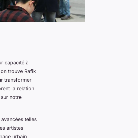
ur capacité à
, on trouve Rafik
ur transformer
ent la relation
 sur notre
 avancées telles
s artistes
pace urbain.