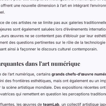
offrent une nouvelle dimension à l’art en intégrant l’enviro
el.
e de ces artistes ne se limite pas aux galeries traditionnelle
ajeures sont également saluées lors d’événements internatio
 Leurs œuvres ne se contentent pas d’éblouir par leur esthéti
ent des questions pertinentes sur le rôle de la technologie
uant ainsi à façonner le discours culturel contemporain.
quantes dans l’art numérique
 de l’art numérique, certains
grands chefs-d’œuvre numé
ini des frontières esthétiques, mais ont également eu un im
 la scène artistique mondiale. Des expositions récentes ont
vatrices qui remettent en question les perceptions traditionne
nfluentes, les œuvres de
teamLab
, un collectif artistique ja