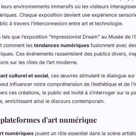
leurs environnements immersifs où les visiteurs interagisse
ériques. Chaque exposition devient une expérience sensorie
lic à travers l’interconnexion entre art et technologie.
tels que l’exposition “Impressionist Dream” au Musée de l’
nt comment les
tendances numériques
fusionnent avec de
oriques. Ces événements rassemblent des publics divers, ins
ions sur les rôles de l’art moderne.
act culturel et social
, ces œuvres stimulent le dialogue sur
peut influencer notre compréhension de l’esthétique et de l’i
vers ces créations, le public est invité à s’interroger sur la pe
e, enrichissant ainsi le discours contemporain.
t plateformes d’art numérique
art numériques
jouent un rôle essentiel dans la scène artist