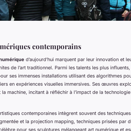
umériques contemporains
u numérique
d’aujourd’hui marquent par leur innovation et le
ites de l’art traditionnel. Parmi les talents les plus influents
our ses immenses installations utilisant des algorithmes po
iers en expériences visuelles immersives. Ses œuvres explor
t la machine, incitant à réfléchir à l’impact de la technologie
rtistiques contemporaines intègrent souvent des techniques
ugmentée et la projection mapping, techniques prisées par de
èbre pour ses sculptures mélangeant art numérique et es