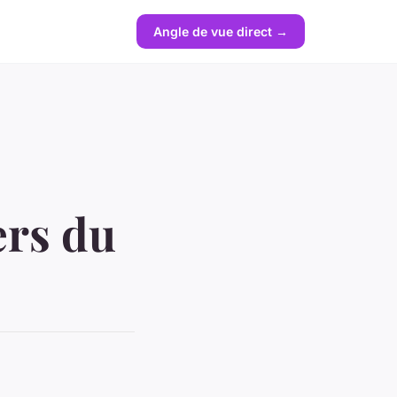
Angle de vue direct →
ers du