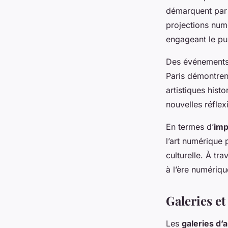
démarquent par 
projections num
engageant le pub
Des événements 
Paris démontre
artistiques hist
nouvelles réflex
En termes d’
imp
l’art numérique 
culturelle. À tra
à l’ère numériqu
Galeries e
Les
galeries d’