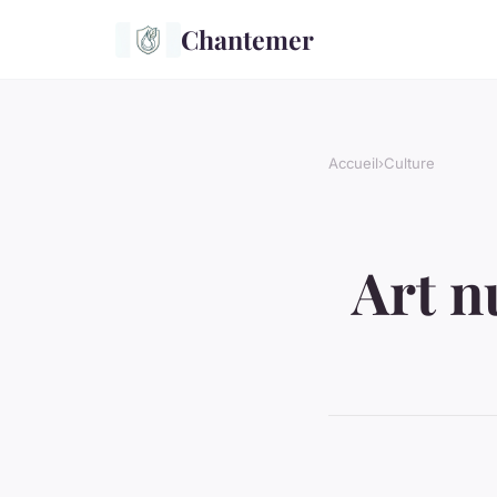
Chantemer
Accueil
›
Culture
Art n