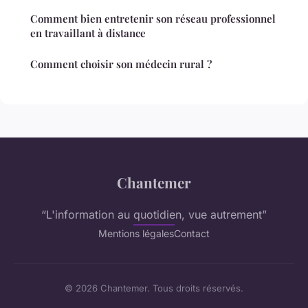
Comment bien entretenir son réseau professionnel
en travaillant à distance
Comment choisir son médecin rural ?
Chantemer
“L'information au quotidien, vue autrement”
Mentions légales
Contact
© 2026 Chantemer. Tous droits réservés.