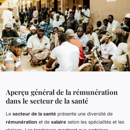
Aperçu général de la rémunération
dans le secteur de la santé
Le
secteur de la santé
présente une diversité de
rémunération
et de
salaire
selon les spécialités et les
régions. Les tendances montrent que certaines