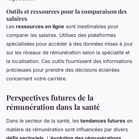
Outils et ressources pour la comparaison des
salaires
Les
ressources en ligne
sont inestimables pour
comparer les salaires. Utilisez des plateformes
spécialisées pour accéder à des données mises à jour
sur les niveaux de rémunération selon la spécialité et
la localisation. Ces outils fournissent des informations
précieuses pour prendre des décisions éclairées
concernant votre carrière.
Perspectives futures de la
rémunération dans la santé
Dans le secteur de la santé, les
tendances futures
en
matière de rémunération sont influencées par divers
défis sectoriels
. L’
évolution des rémunérations