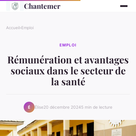
Chantemer
Accueil
›
Emploi
EMPLOI
Rémunération et avantages
sociaux dans le secteur de
la santé
Élise
20 décembre 2024
5 min de lecture
É