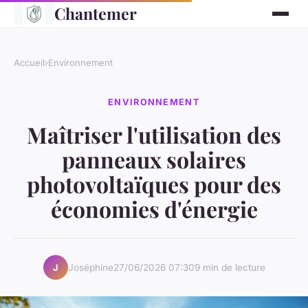
Chantemer
Accueil
›
Environnement
ENVIRONNEMENT
Maîtriser l'utilisation des
panneaux solaires
photovoltaïques pour des
économies d'énergie
Joséphine
27/06/2026 07:30
9 min de lecture
J