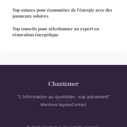
Top astuces pour économiser de l'énergie avec des
panneaux solaires
Top conseils pour sélectionner un expert en
rénovation énergétique
Chantemer
“L'information au quotidien, vue autrement”
Mentions légales
Contact
© 2026 Chantemer. Tous droits réservés.