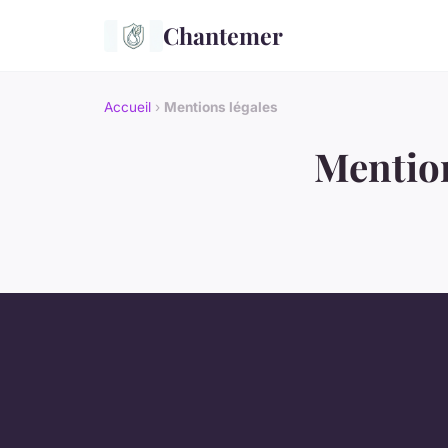
Chantemer
Accueil
›
Mentions légales
Mention