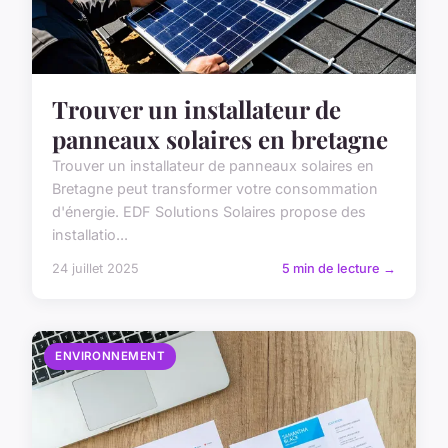
Trouver un installateur de
panneaux solaires en bretagne
Trouver un installateur de panneaux solaires en
Bretagne peut transformer votre consommation
d'énergie. EDF Solutions Solaires propose des
installatio...
24 juillet 2025
5 min de lecture →
ENVIRONNEMENT