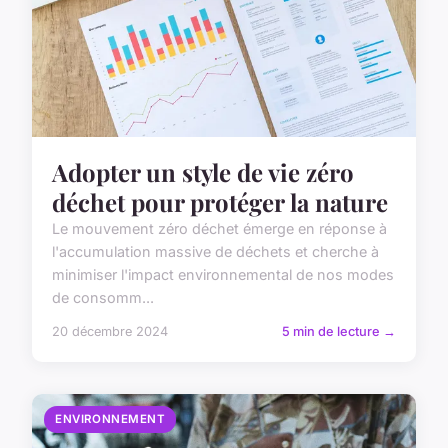
Adopter un style de vie zéro
déchet pour protéger la nature
Le mouvement zéro déchet émerge en réponse à
l'accumulation massive de déchets et cherche à
minimiser l'impact environnemental de nos modes
de consomm...
20 décembre 2024
5 min de lecture →
ENVIRONNEMENT