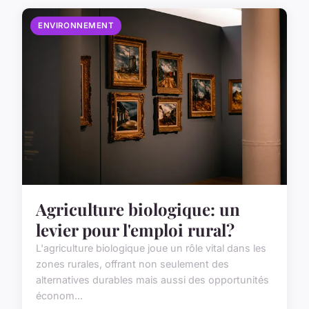
ENVIRONNEMENT
Agriculture biologique: un
levier pour l'emploi rural?
L'agriculture biologique joue un rôle vital dans les
zones rurales, offrant non seulement des
alternatives durables mais aussi des opportunités
économ...