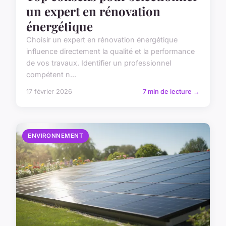
un expert en rénovation
énergétique
Choisir un expert en rénovation énergétique
influence directement la qualité et la performance
de vos travaux. Identifier un professionnel
compétent n...
17 février 2026
7 min de lecture →
ENVIRONNEMENT