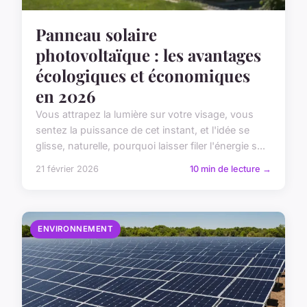
Panneau solaire
photovoltaïque : les avantages
écologiques et économiques
en 2026
Vous attrapez la lumière sur votre visage, vous
sentez la puissance de cet instant, et l'idée se
glisse, naturelle, pourquoi laisser filer l'énergie s...
21 février 2026
10 min de lecture →
ENVIRONNEMENT