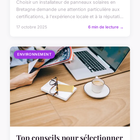
Choisir un installateur de panneaux solaires en
Bretagne demande une attention particulière aux
certifications, à l'expérience locale et à la réputati...
17 octobre 2025
6 min de lecture →
ENVIRONNEMENT
Top conseils pour sélectionner