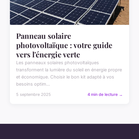
Panneau solaire
photovoltaïque : votre guide
vers l'énergie verte
Les panneaux solaires photovoltaïques
transforment la lumière du soleil en énergie propre
et économique. Choisir le bon kit adapté à vos
besoins optim...
5 septembre 2025
4 min de lecture →