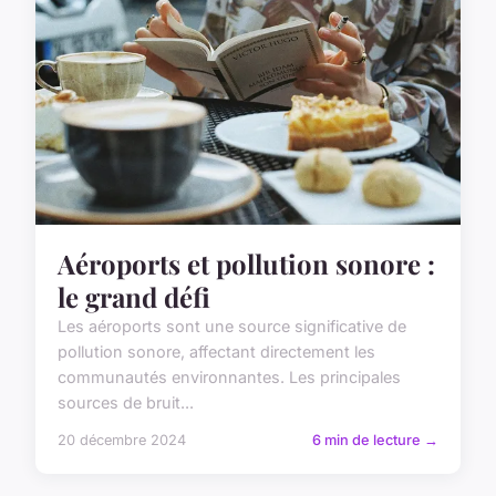
Aéroports et pollution sonore :
le grand défi
Les aéroports sont une source significative de
pollution sonore, affectant directement les
communautés environnantes. Les principales
sources de bruit...
20 décembre 2024
6 min de lecture →