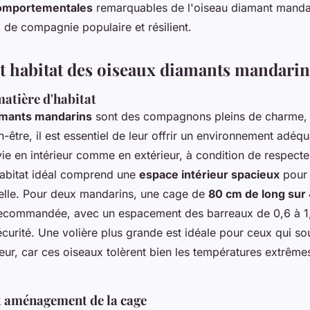
comportementales
remarquables de l'oiseau diamant mandar
 de compagnie populaire et résilient.
et habitat des oiseaux diamants mandarin
atière d'habitat
amants mandarins
sont des compagnons pleins de charme,
n-être, il est essentiel de leur offrir un environnement adéqua
vie en intérieur comme en extérieur, à condition de respecte
abitat idéal comprend une
espace intérieur spacieux
pour 
urelle. Pour deux mandarins, une cage de
80 cm de long sur
ecommandée, avec un espacement des barreaux de 0,6 à 1
écurité. Une volière plus grande est idéale pour ceux qui sou
eur, car ces oiseaux tolèrent bien les températures extrême
 aménagement de la cage