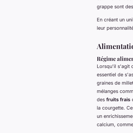
grappe sont des
En créant un un
leur personnalit
Alimentati
Régime alimen
Lorsqu'il s'agit
essentiel de s'a
graines de mill
mélanges commer
des
fruits frais
c
la courgette. Ce
un enrichissemen
calcium, comme 