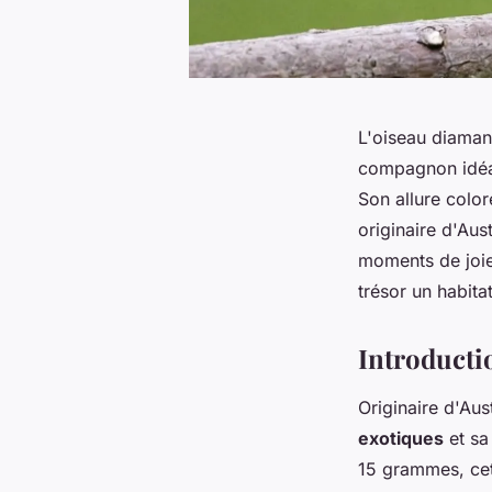
L'oiseau diaman
compagnon idéal
Son allure color
originaire d'Aus
moments de joie 
trésor un habita
Introducti
Originaire d'Austr
exotiques
et sa
15 grammes, cet 