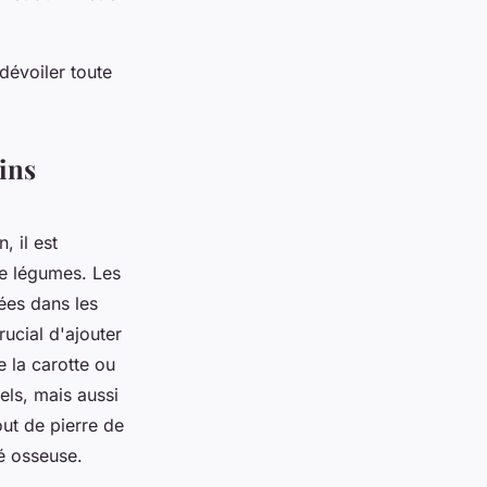
dévoiler toute
ins
 il est
de légumes. Les
ées dans les
ucial d'ajouter
 la carotte ou
els, mais aussi
out de pierre de
é osseuse.