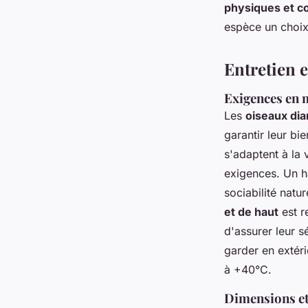
physiques et 
espèce un choix
Entretien 
Exigences en m
Les
oiseaux di
garantir leur bie
s'adaptent à la 
exigences. Un h
sociabilité nat
et de haut
est r
d'assurer leur s
garder en extéri
à +40°C.
Dimensions et