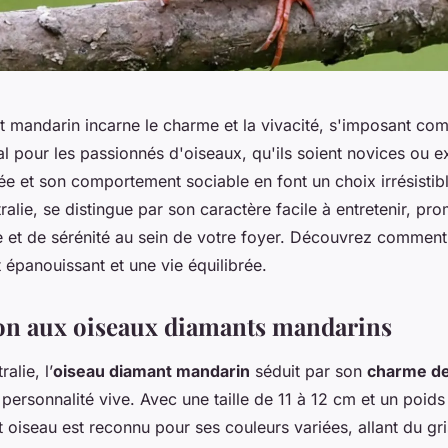
t mandarin incarne le charme et la vivacité, s'imposant c
 pour les passionnés d'oiseaux, qu'ils soient novices ou e
ée et son comportement sociable en font un choix irrésistibl
tralie, se distingue par son caractère facile à entretenir, pr
et de sérénité au sein de votre foyer. Découvrez comment o
t épanouissant et une vie équilibrée.
on aux oiseaux diamants mandarins
alie, l’
oiseau diamant mandarin
séduit par son
charme de
 personnalité vive. Avec une taille de 11 à 12 cm et un poids
oiseau est reconnu pour ses couleurs variées, allant du gri