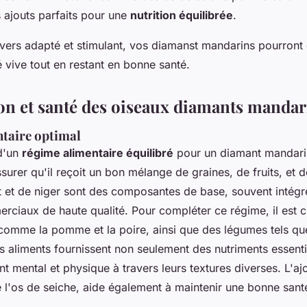
 ajouts parfaits pour une
nutrition équilibrée
.
ivers adapté et stimulant, vos diamanst mandarins pourront 
é vive tout en restant en bonne santé.
on et santé des oiseaux diamants mandar
taire optimal
 d'un
régime alimentaire équilibré
pour un diamant mandarin,
ssurer qu'il reçoit un bon mélange de graines, de fruits, et 
et et de niger sont des composantes de base, souvent intégr
ciaux de haute qualité. Pour compléter ce régime, il est cr
omme la pomme et la poire, ainsi que des légumes tels que
s aliments fournissent non seulement des nutriments essenti
t mental et physique à travers leurs textures diverses. L'aj
l'os de seiche, aide également à maintenir une bonne sant