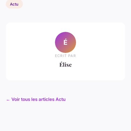
Actu
É
ECRIT PAR
Élise
← Voir tous les articles Actu