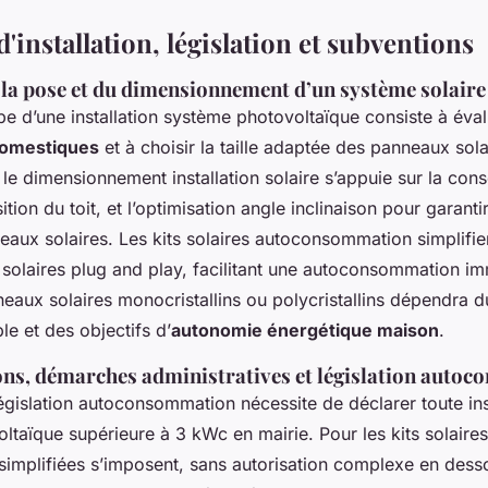
'installation, législation et subventions
e la pose et du dimensionnement d’un système solair
e d’une installation système photovoltaïque consiste à éva
domestiques
et à choisir la taille adaptée des panneaux sola
 le dimensionnement installation solaire s’appuie sur la co
ition du toit, et l’optimisation angle inclinaison pour garantir
aux solaires. Les kits solaires autoconsommation simplifie
solaires plug and play, facilitant une autoconsommation im
eaux solaires monocristallins ou polycristallins dépendra d
le et des objectifs d’
autonomie énergétique maison
.
ns, démarches administratives et législation auto
égislation autoconsommation nécessite de déclarer toute ins
taïque supérieure à 3 kWc en mairie. Pour les kits solaires
implifiées s’imposent, sans autorisation complexe en desso