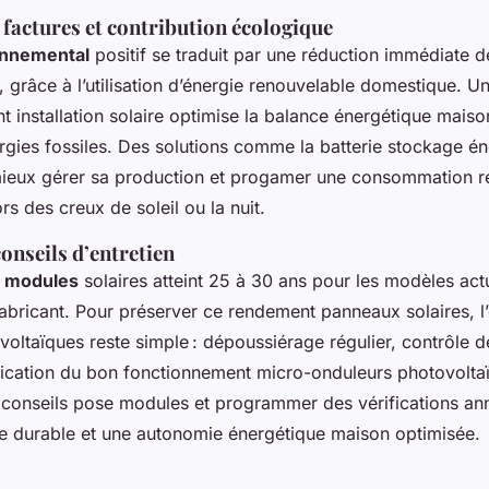
factures et contribution écologique
onnemental
positif se traduit par une réduction immédiate d
 grâce à l’utilisation d’énergie renouvelable domestique. U
installation solaire optimise la balance énergétique maison,
rgies fossiles. Des solutions comme la batterie stockage én
mieux gérer sa production et progamer une consommation 
rs des creux de soleil ou la nuit.
conseils d’entretien
e modules
solaires atteint 25 à 30 ans pour les modèles act
fabricant. Pour préserver ce rendement panneaux solaires, l’
ltaïques reste simple : dépoussiérage régulier, contrôle de 
ification du bon fonctionnement micro-onduleurs photovoltaï
 conseils pose modules et programmer des vérifications ann
 durable et une autonomie énergétique maison optimisée.