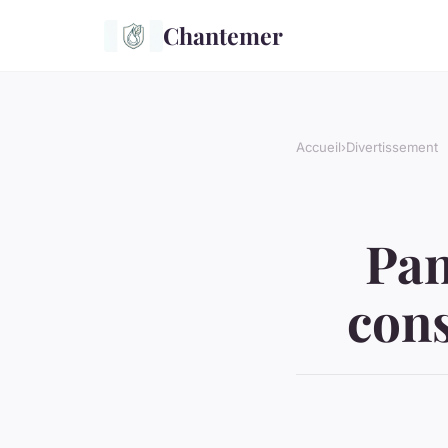
Chantemer
Accueil
›
Divertissement
Pan
cons