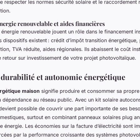
 de respecter les normes sécurité solaire et le raccordement
tion.
ergie renouvelable et aides financières
énergie renouvelable jouent un rôle dans le financement ins
s dispositifs existent : crédit d’impôt transition énergétique,
on, TVA réduite, aides régionales. Ils abaissent le coût inst
 retour sur investissement de votre projet photovoltaïque.
 durabilité et autonomie énergétique
rgétique maison
signifie produire et consommer sa propre é
 la dépendance au réseau public. Avec un kit solaire autoc
devient possible de couvrir une part importante de ses bes
mestiques, surtout en combinant panneaux solaires plug an
e énergie. Les économies sur la facture d’électricité sont i
rcées par la performance croissante des systèmes photovol