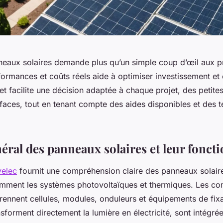
neaux solaires demande plus qu’un simple coup d’œil aux 
formances et coûts réels aide à optimiser investissement e
t facilite une décision adaptée à chaque projet, des petites 
faces, tout en tenant compte des aides disponibles et des 
éral des panneaux solaires et leur fonc
velec
fournit une compréhension claire des panneaux solair
amment les systèmes photovoltaïques et thermiques. Les c
rennent cellules, modules, onduleurs et équipements de fixa
ansforment directement la lumière en électricité, sont intégr