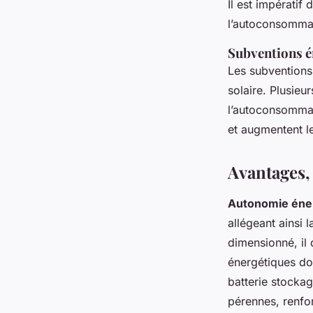
Il est impératif
l’autoconsomma
Subventions én
Les subventions 
solaire. Plusieur
l’autoconsommati
et augmentent le
Avantages,
Autonomie éne
allégeant ainsi
dimensionné, il 
énergétiques do
batterie stockag
pérennes, renfo