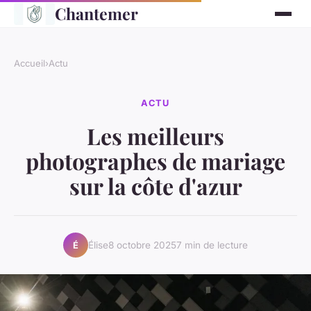
Chantemer
Accueil
›
Actu
ACTU
Les meilleurs
photographes de mariage
sur la côte d'azur
Élise
8 octobre 2025
7 min de lecture
É