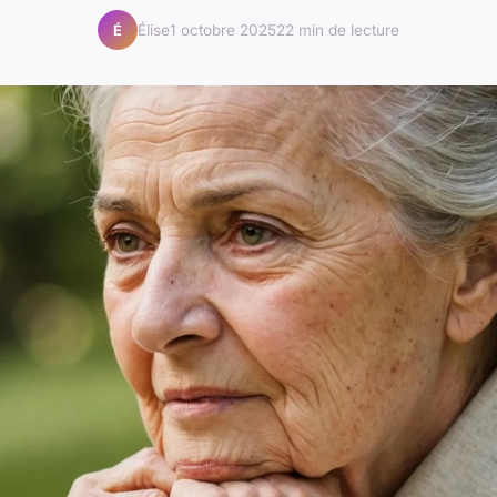
Élise
1 octobre 2025
22 min de lecture
É