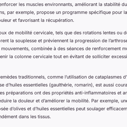
renforcer les muscles environnants, améliorant la stabilité d
tens, par exemple, propose un programme spécifique pour la
uleur et favorisant la récupération.
ux de mobilité cervicale, tels que des rotations lentes ou 
rent la souplesse et préviennent la progression de l’arthros
s mouvements, combinée à des séances de renforcement mu
enir la colonne cervicale tout en évitant de solliciter exces
emèdes traditionnels, comme l’utilisation de cataplasmes d’
e d’huiles essentielles (gaulthérie, romarin), est aussi co
 préparations ont des propriétés anti-inflammatoires et a
duire la douleur et d’améliorer la mobilité. Par exemple, un
e d’olives et d’huiles essentielles peut soulager efficace
ndément dans les tissus.