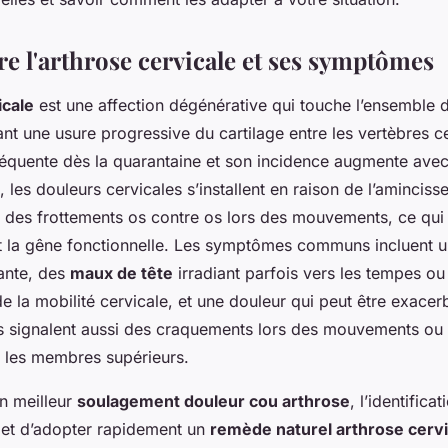
 l'arthrose cervicale et ses symptômes
icale
est une affection dégénérative qui touche l’ensemble d
nt une usure progressive du cartilage entre les vertèbres c
fréquente dès la quarantaine et son incidence augmente avec
, les douleurs cervicales s’installent en raison de l’amincis
t des frottements os contre os lors des mouvements, ce qui
et la gêne fonctionnelle. Les symptômes communs incluent u
tante, des
maux de tête
irradiant parfois vers les tempes ou
e la mobilité cervicale, et une douleur qui peut être exacerb
ts signalent aussi des craquements lors des mouvements ou 
 les membres supérieurs.
un meilleur
soulagement douleur cou arthrose
, l’identific
et d’adopter rapidement un
remède naturel arthrose cervi