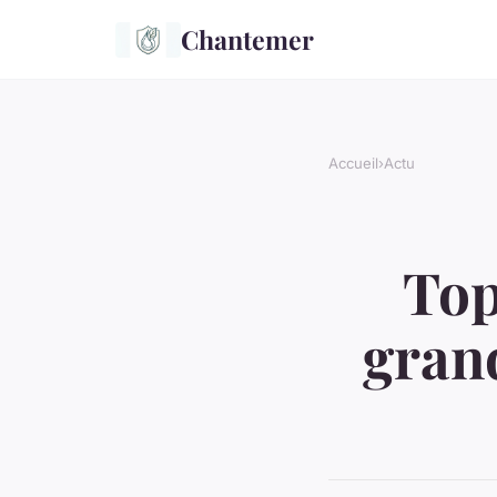
Chantemer
Accueil
›
Actu
Top
gran