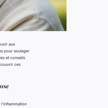
ourir aux
es pour soulager
es et conseils
couvrir ces
rose
 l'inflammation