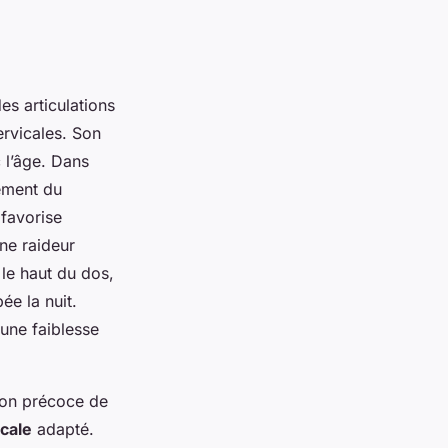
es articulations
ervicales. Son
 l’âge. Dans
sement du
 favorise
ne raideur
 le haut du dos,
ée la nuit.
une faiblesse
ation précoce de
cale
adapté.