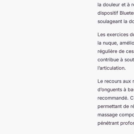
la douleur et à 
dispositif Blue
soulageant la do
Les exercices do
la nuque, amélio
régulière de ce
contribue à sout
l’articulation.
Le recours aux r
d’onguents à bas
recommandé. Ces
permettant de ré
massage composé
pénétrant profo