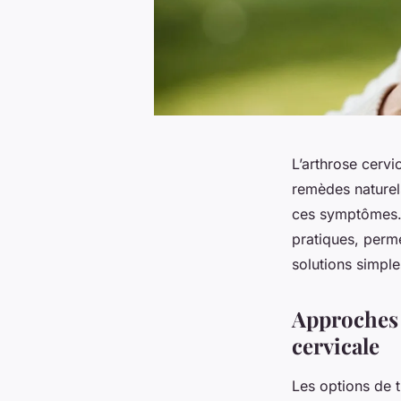
L’arthrose cerv
remèdes naturel
ces symptômes. A
pratiques, perm
solutions simple
Approches n
cervicale
Les options de t