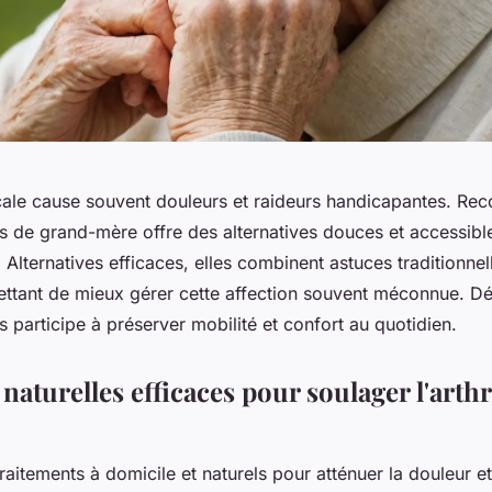
icale cause souvent douleurs et raideurs handicapantes. Rec
s de grand-mère offre des alternatives douces et accessibl
lternatives efficaces, elles combinent astuces traditionnell
ettant de mieux gérer cette affection souvent méconnue. Dé
s participe à préserver mobilité et confort au quotidien.
aturelles efficaces pour soulager l'arth
raitements à domicile et naturels pour atténuer la douleur et