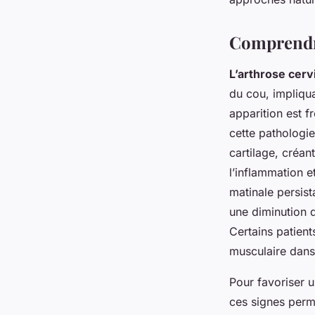
Comprendre
L’arthrose cerv
du cou, impliqua
apparition est 
cette pathologie
cartilage, créan
l’inflammation 
matinale persis
une diminution d
Certains patien
musculaire dans
Pour favoriser 
ces signes perm