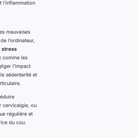
t l’inflammation
 Les mauvaises
de l’ordinateur,
e
stress
ut comme les
liger l’impact
la sédentarité et
ticulaire.
réduire
 cervicalgie, ou
ue régulière et
rice du cou.