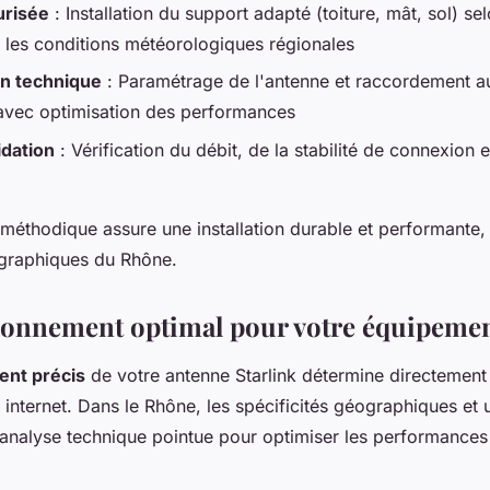
urisée
: Installation du support adapté (toiture, mât, sol) s
t les conditions météorologiques régionales
on technique
: Paramétrage de l'antenne et raccordement a
avec optimisation des performances
idation
: Vérification du débit, de la stabilité de connexion 
méthodique assure une installation durable et performante
ographiques du Rhône.
ionnement optimal pour votre équipemen
ent précis
de votre antenne Starlink détermine directement 
internet. Dans le Rhône, les spécificités géographiques et 
 analyse technique pointue pour optimiser les performances