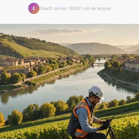
Élise
31 janvier 2026
7 min de lecture
É