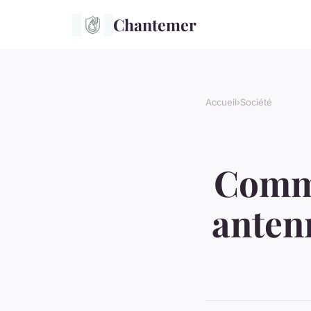
Chantemer
Accueil
›
Société
Comme
anten