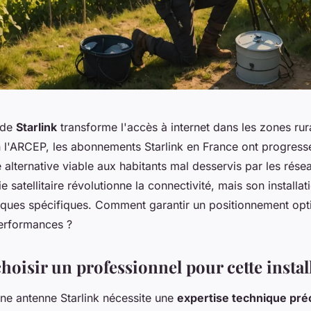
 de
Starlink
transforme l'accès à internet dans les zones rura
 l'ARCEP, les abonnements Starlink en France ont progres
e alternative viable aux habitants mal desservis par les résea
e satellitaire révolutionne la connectivité, mais son installa
iques spécifiques. Comment garantir un positionnement opt
performances ?
oisir un professionnel pour cette instal
'une antenne Starlink nécessite une
expertise technique pré