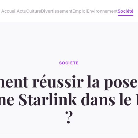
Accueil
Actu
Culture
Divertissement
Emploi
Environnement
Société
SOCIÉTÉ
nt réussir la pose
ne Starlink dans le
?