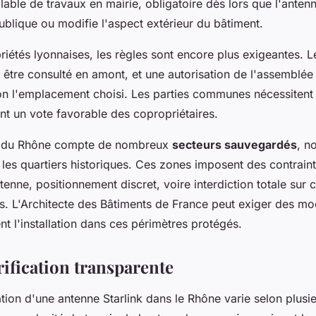
lable de travaux en mairie, obligatoire dès lors que l'antenn
ublique ou modifie l'aspect extérieur du bâtiment.
riétés lyonnaises, les règles sont encore plus exigeantes. 
 être consulté en amont, et une autorisation de l'assemblée
lon l'emplacement choisi. Les parties communes nécessitent
t un vote favorable des copropriétaires.
 du Rhône compte de nombreux
secteurs sauvegardés
, n
 les quartiers historiques. Ces zones imposent des contraint
ntenne, positionnement discret, voire interdiction totale sur 
s. L'Architecte des Bâtiments de France peut exiger des mod
nt l'installation dans ces périmètres protégés.
rification transparente
lation d'une antenne Starlink dans le Rhône varie selon plusi