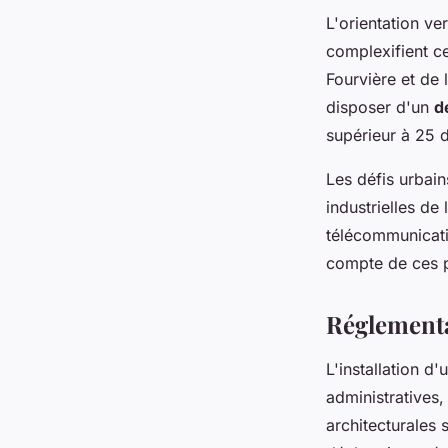
L'orientation ve
complexifient ce
Fourvière et de 
disposer d'un
d
supérieur à 25 d
Les défis urbain
industrielles de
télécommunicati
compte de ces p
Réglementa
L'installation d
administratives,
architecturales 