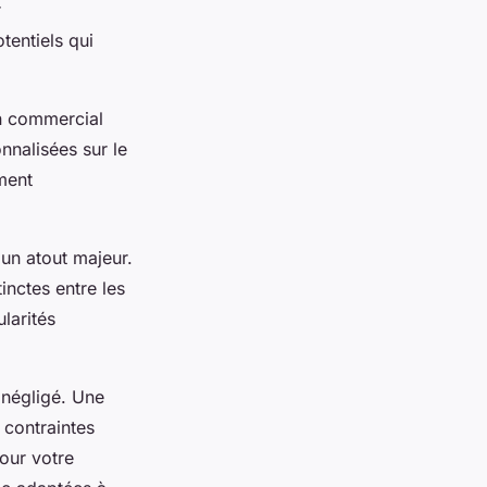
r
tentiels qui
en commercial
nnalisées sur le
ment
 un atout majeur.
inctes entre les
ularités
 négligé. Une
 contraintes
our votre