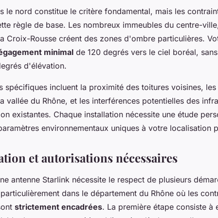
rs le nord constitue le critère fondamental, mais les contrai
tte règle de base. Les nombreux immeubles du centre-ville,
la Croix-Rousse créent des zones d'ombre particulières. Vo
égagement minimal
de 120 degrés vers le ciel boréal, sans
egrés d'élévation.
s spécifiques incluent la proximité des toitures voisines, le
 la vallée du Rhône, et les interférences potentielles des infr
on existantes. Chaque installation nécessite une étude pers
aramètres environnementaux uniques à votre localisation p
tion et autorisations nécessaires
'une antenne Starlink nécessite le respect de plusieurs déma
 particulièrement dans le département du Rhône où les cont
sont
strictement encadrées
. La première étape consiste à 