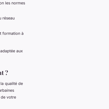
elon les normes
u réseau
et formation à
, adaptée aux
t ?
la qualité de
urbaines
 de votre