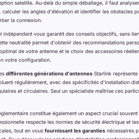
eption satellite. Au-delà du simple déballage, il faut analyse
 calculer les angles d'élévation et identifier les obstacles po
rber la connexion.
l indépendant vous garantit des conseils objectifs, sans li
Cette neutralité permet d'obtenir des recommandations perso
optimal de votre antenne et le choix des accessoires réelle
n votre configuration.
les
différentes générations d'antennes
Starlink représente
uent régulièrement, avec des spécificités d'installation dist
laires et circulaires. Seul un spécialiste maîtrise ces partic
églementaire constitue également un aspect crucial souvent
fessionnelle respecte les normes de sécurité électrique et les
cales, tout en vous
fournissant les garanties
nécessaires p