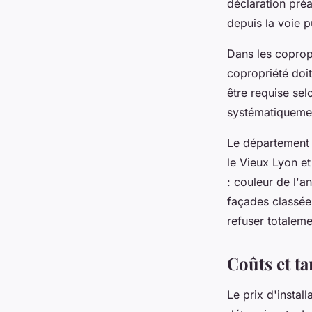
déclaration préa
depuis la voie p
Dans les coprop
copropriété doit
être requise se
systématiquemen
Le département
le Vieux Lyon et
: couleur de l'a
façades classée
refuser totaleme
Coûts et ta
Le prix d'instal