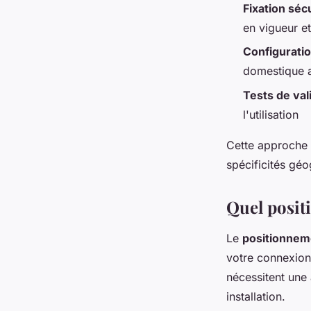
Fixation séc
en vigueur e
Configurati
domestique 
Tests de val
l'utilisation
Cette approche 
spécificités gé
Quel posit
Le
positionnem
votre connexion 
nécessitent une
installation.