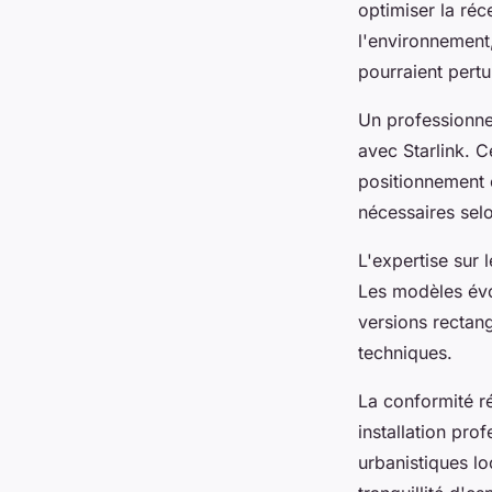
optimiser la réc
l'environnement,
pourraient pertu
Un professionne
avec Starlink. 
positionnement 
nécessaires selo
L'expertise sur 
Les modèles évol
versions rectangu
techniques.
La conformité r
installation pro
urbanistiques lo