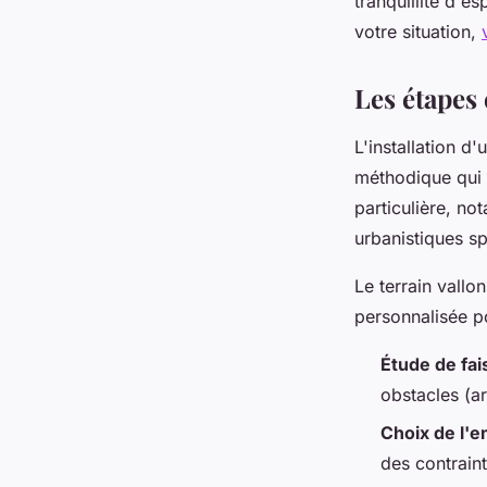
tranquillité d'e
votre situation,
Les étapes 
L'installation d
méthodique qui 
particulière, no
urbanistiques sp
Le terrain vallo
personnalisée po
Étude de fais
obstacles (ar
Choix de l'
des contrai