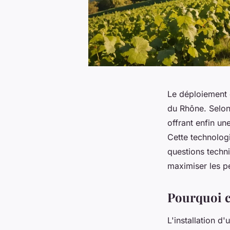
Le déploiement
du Rhône. Selon
offrant enfin un
Cette technologi
questions techn
maximiser les 
Pourquoi ch
L'installation d