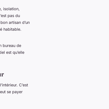
 isolation,
’est pas du
 bon artisan d’un
té habitable.
un bureau de
el est qu’elle
ur
intérieur. C’est
peut se payer