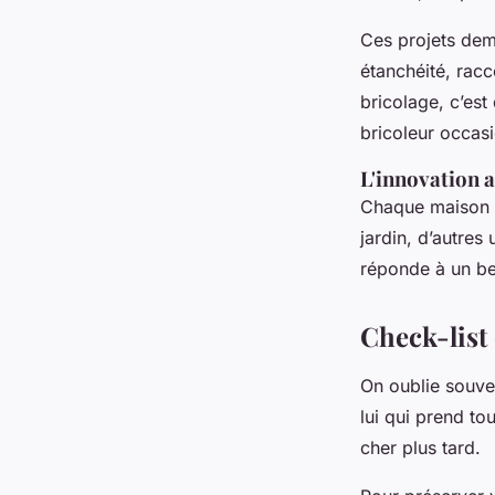
Ces projets dema
étanchéité, rac
bricolage, c’est
bricoleur occasi
L'innovation a
Chaque maison c
jardin, d’autres
réponde à un bes
Check-list 
On oublie souven
lui qui prend to
cher plus tard.