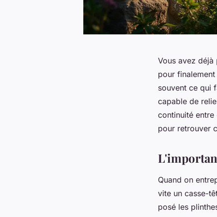
Vous avez déjà 
pour finalement 
souvent ce qui fa
capable de relie
continuité entre
pour retrouver c
L'importan
Quand on entrep
vite un casse-tê
posé les plinthe