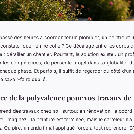
passé des heures à coordonner un plombier, un peintre et un
constater que rien ne colle ? Ce décalage entre les corps de
it dérailler un chantier. Pourtant, la solution existe : un pro
r les compétences, de penser le projet dans sa globalité, d
 chaque phase. Et parfois, il suffit de regarder du côté d’un 
e savoir-faire oublié.
ce de la polyvalence pour vos travaux de
rend des travaux chez soi, surtout en rénovation, la coordi
te. Imaginez : la peinture est terminée, mais le carreleur n’
s. Ou pire, un enduit mal appliqué force à tout reprendre. C’e