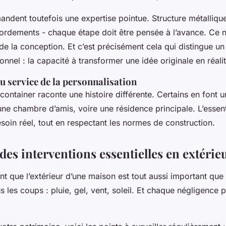
ndent toutefois une expertise pointue. Structure métallique,
cordements - chaque étape doit être pensée à l’avance. Ce n
 de la conception. Et c’est précisément cela qui distingue un
onnel : la capacité à transformer une idée originale en réali
u service de la personnalisation
ontainer raconte une histoire différente. Certains en font 
 une chambre d’amis, voire une résidence principale. L’essenti
oin réel, tout en respectant les normes de construction.
des interventions essentielles en extérie
t que l’extérieur d’une maison est tout aussi important que l’
us les coups : pluie, gel, vent, soleil. Et chaque négligence 