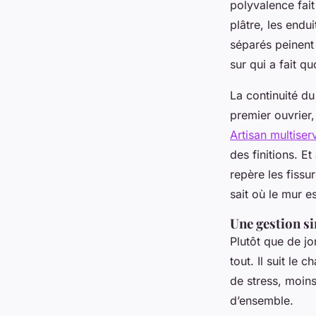
polyvalence fait
plâtre, les endu
séparés peinent 
sur qui a fait qu
La continuité du
premier ouvrier,
Artisan multise
des finitions. Et
repère les fissu
sait où le mur e
Une gestion si
Plutôt que de jo
tout. Il suit le
de stress, moins
d’ensemble.