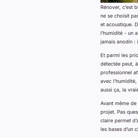
Rénover, c’est b
ne se choisit pa
et acoustique. D
l’humidité - un 
jamais anodin : 
Et parmi les prio
détectée peut, à
professionnel att
avec l’humidité,
aussi ça, la vrai
Avant même de c
projet. Pas ques
claire permet d’
les bases d’un c