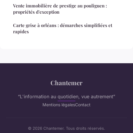
Vente immobilière de prestige au pouliguen :
propriétés d'exception
Carte grise à orléans : démarches simplifiées et
rapides
Chantemer
“L'information au quotidien, vue autrement”
Mentions légales
Contact
© 2026 Chantemer. Tous droits réservés.