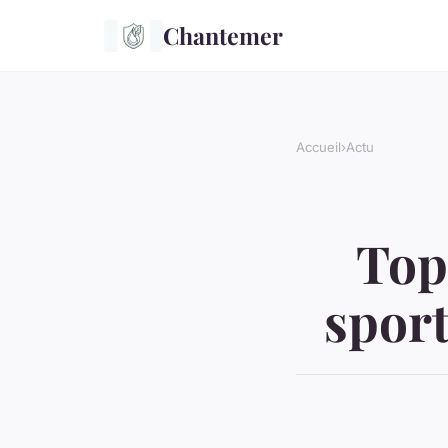
Chantemer
Accueil
›
Actu
Top
sport