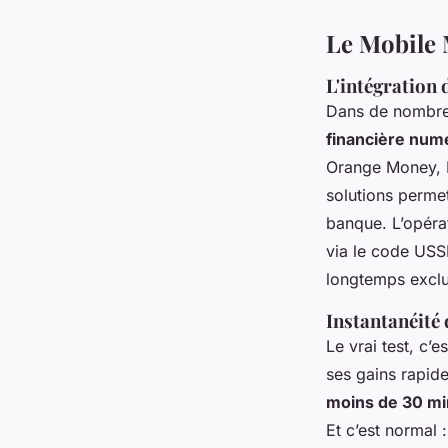
Le Mobile M
L'intégration 
Dans de nombreux
financière num
Orange Money, 
solutions perme
banque. L’opéra
via le code USSD
longtemps exclu
Instantanéité 
Le vrai test, c’
ses gains rapide
moins de 30 mi
Et c’est normal 