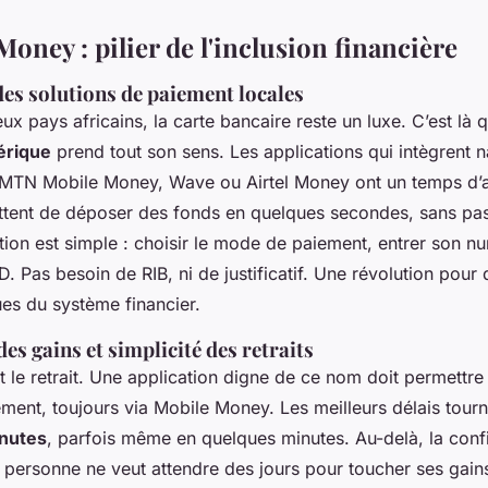
oney : pilier de l'inclusion financière
des solutions de paiement locales
 pays africains, la carte bancaire reste un luxe. C’est là
érique
prend tout son sens. Les applications qui intègrent 
MTN Mobile Money, Wave ou Airtel Money ont un temps d’
ttent de déposer des fonds en quelques secondes, sans pa
tion est simple : choisir le mode de paiement, entrer son n
. Pas besoin de RIB, ni de justificatif. Une révolution pour
es du système financier.
des gains et simplicité des retraits
est le retrait. Une application digne de ce nom doit permettr
ment, toujours via Mobile Money. Les meilleurs délais tour
nutes
, parfois même en quelques minutes. Au-delà, la confia
: personne ne veut attendre des jours pour toucher ses gai