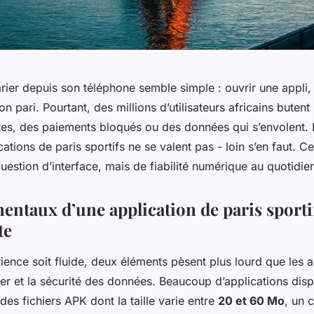
arier depuis son téléphone semble simple : ouvrir une appli, 
n pari. Pourtant, des millions d’utilisateurs africains butent
tes, des paiements bloqués ou des données qui s’envolent. L
ations de paris sportifs ne se valent pas - loin s’en faut. Ce
estion d’interface, mais de fiabilité numérique au quotidie
entaux d’une application de paris sporti
te
ience soit fluide, deux éléments pèsent plus lourd que les au
ier et la sécurité des données. Beaucoup d’applications dis
 des fichiers APK dont la taille varie entre
20 et 60 Mo
, un