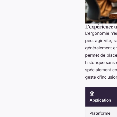
L’expérience u
L’ergonomie n’es
peut agir vite, 
généralement e
permet de placer
historique sans
spécialement co
geste d’inclusion
🏆
Application
Plateforme